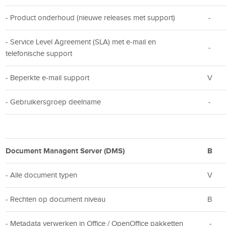
- Product onderhoud (nieuwe releases met support)
-
- Service Level Agreement (SLA) met e-mail en
-
telefonische support
- Beperkte e-mail support
V
- Gebruikersgroep deelname
-
Document Managent Server (DMS)
B
- Alle document typen
V
- Rechten op document niveau
B
- Metadata verwerken in Office / OpenOffice pakketten
-