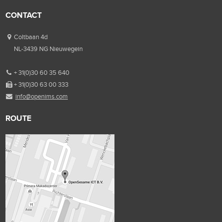
CONTACT
Coltbaan 4d
NL-3439 NG Nieuwegein
+ 31(0)30 60 35 640
+ 31(0)30 63 00 333
info@openims.com
ROUTE