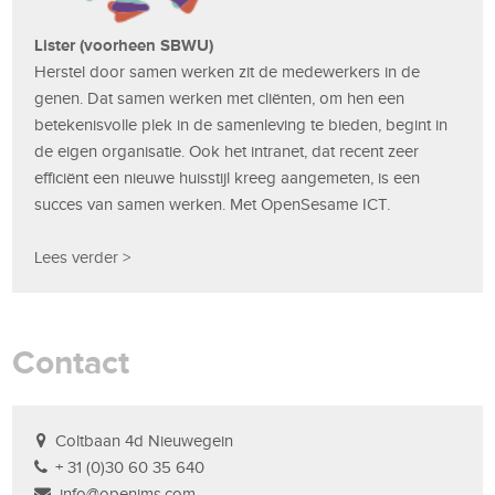
Lister (voorheen SBWU)
Herstel door samen werken zit de medewerkers in de
genen. Dat samen werken met cliënten, om hen een
betekenisvolle plek in de samenleving te bieden, begint in
de eigen organisatie. Ook het intranet, dat recent zeer
efficiënt een nieuwe huisstijl kreeg aangemeten, is een
succes van samen werken. Met OpenSesame ICT.
Lees verder >
Contact
Coltbaan 4d Nieuwegein
+ 31 (0)30 60 35 640
info@openims.com