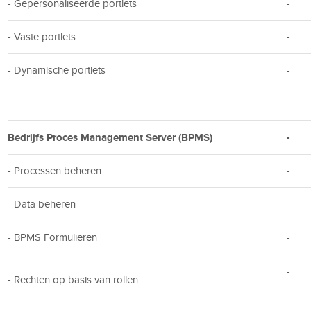
- Gepersonaliseerde portlets
-
- Vaste portlets
-
- Dynamische portlets
-
Bedrijfs Proces Management Server (BPMS)
-
- Processen beheren
-
- Data beheren
-
- BPMS Formulieren
-
-
- Rechten op basis van rollen