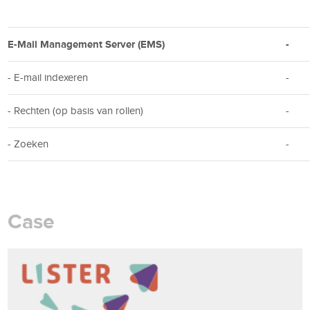
E-Mail Management Server (EMS)
-
- E-mail indexeren
-
- Rechten (op basis van rollen)
-
- Zoeken
-
Case