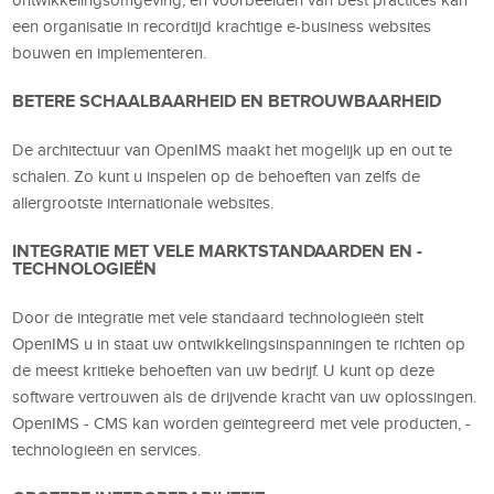
een organisatie in recordtijd krachtige e-business websites
bouwen en implementeren.
BETERE SCHAALBAARHEID EN BETROUWBAARHEID
De architectuur van OpenIMS maakt het mogelijk up en out te
schalen. Zo kunt u inspelen op de behoeften van zelfs de
allergrootste internationale websites.
INTEGRATIE MET VELE MARKTSTANDAARDEN EN -
TECHNOLOGIEËN
Door de integratie met vele standaard technologieën stelt
OpenIMS u in staat uw ontwikkelingsinspanningen te richten op
de meest kritieke behoeften van uw bedrijf. U kunt op deze
software vertrouwen als de drijvende kracht van uw oplossingen.
OpenIMS - CMS kan worden geïntegreerd met vele producten, -
technologieën en services.