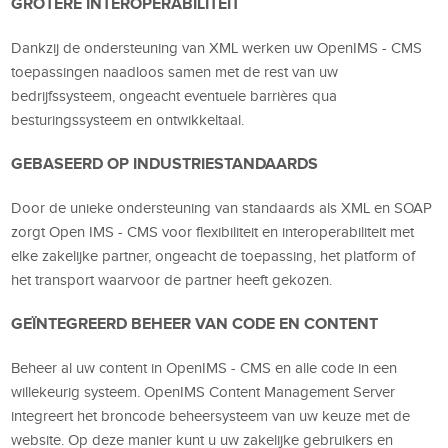
GROTERE INTEROPERABILITEIT
Dankzij de ondersteuning van XML werken uw OpenIMS - CMS
toepassingen naadloos samen met de rest van uw
bedrijfssysteem, ongeacht eventuele barrières qua
besturingssysteem en ontwikkeltaal.
GEBASEERD OP INDUSTRIESTANDAARDS
Door de unieke ondersteuning van standaards als XML en SOAP
zorgt Open IMS - CMS voor flexibiliteit en interoperabiliteit met
elke zakelijke partner, ongeacht de toepassing, het platform of
het transport waarvoor de partner heeft gekozen.
GEÏNTEGREERD BEHEER VAN CODE EN CONTENT
Beheer al uw content in OpenIMS - CMS en alle code in een
willekeurig systeem. OpenIMS Content Management Server
integreert het broncode beheersysteem van uw keuze met de
website. Op deze manier kunt u uw zakelijke gebruikers en