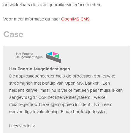
ontwikkelaars de juiste gebruikersinterface bieden.
Voor meer informatie ga naar
OpenIMS CMS
.
Case
Het Poortje Jeugdinrichtingen
De applicatiebeheerder hielp de processen opnieuw te
stroomlijnen met behulp van OpenIMS. Bakker: ,,Een
heidens karwei, maar nu is verlof met een paar muisklikken
aangevraagd." Ook het interventiesysteem - welke
maatregel hoort te volgen op een incident - is nu een
eenvoudige invuloefening. Einde hoofdpijndossier.
Lees verder >