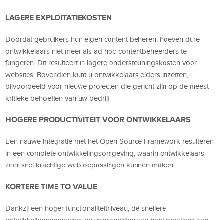
LAGERE EXPLOITATIEKOSTEN
Doordat gebruikers hun eigen content beheren, hoeven dure
ontwikkelaars niet meer als ad hoc-contentbeheerders te
fungeren. Dit resulteert in lagere ondersteuningskosten voor
websites. Bovendien kunt u ontwikkelaars elders inzetten,
bijvoorbeeld voor nieuwe projecten die gericht zijn op de meest
kritieke behoeften van uw bedrijf.
HOGERE PRODUCTIVITEIT VOOR ONTWIKKELAARS
Een nauwe integratie met het Open Source Framework resulteren
in een complete ontwikkelingsomgeving, waarin ontwikkelaars
zeer snel krachtige webtoepassingen kunnen maken.
KORTERE TIME TO VALUE
Dankzij een hoger functionaliteitniveau, de snellere
ontwikkelingsomgeving, en voorbeelden van best practices kan