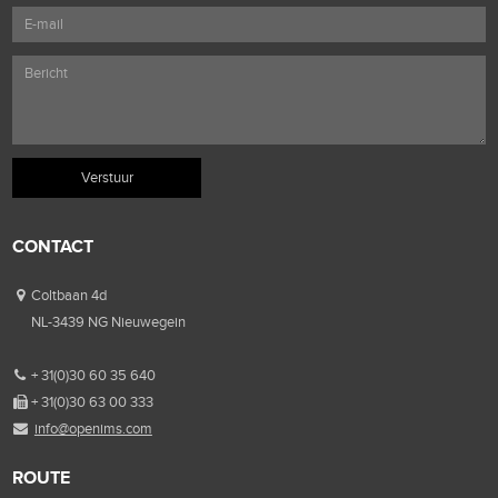
CONTACT
Coltbaan 4d
NL-3439 NG Nieuwegein
+ 31(0)30 60 35 640
+ 31(0)30 63 00 333
info@openims.com
ROUTE