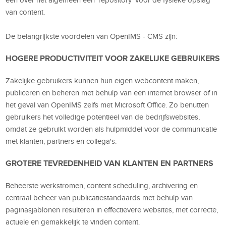
van content.
De belangrijkste voordelen van OpenIMS - CMS zijn:
HOGERE PRODUCTIVITEIT VOOR ZAKELIJKE GEBRUIKERS
Zakelijke gebruikers kunnen hun eigen webcontent maken,
publiceren en beheren met behulp van een internet browser of in
het geval van OpenIMS zelfs met Microsoft Office. Zo benutten
gebruikers het volledige potentieel van de bedrijfswebsites,
omdat ze gebruikt worden als hulpmiddel voor de communicatie
met klanten, partners en collega's.
GROTERE TEVREDENHEID VAN KLANTEN EN PARTNERS
Beheerste werkstromen, content scheduling, archivering en
centraal beheer van publicatiestandaards met behulp van
paginasjablonen resulteren in effectievere websites, met correcte,
actuele en gemakkelijk te vinden content.