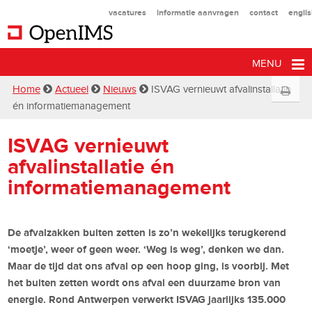
vacatures
informatie aanvragen
contact
engli
MENU
Home
Actueel
Nieuws
ISVAG vernieuwt afvalinstallatie
én informatiemanagement
ISVAG vernieuwt
afvalinstallatie én
informatiemanagement
De afvalzakken buiten zetten is zo’n wekelijks terugkerend
‘moetje’, weer of geen weer. ‘Weg is weg’, denken we dan.
Maar de tijd dat ons afval op een hoop ging, is voorbij. Met
het buiten zetten wordt ons afval een duurzame bron van
energie. Rond Antwerpen verwerkt ISVAG jaarlijks 135.000