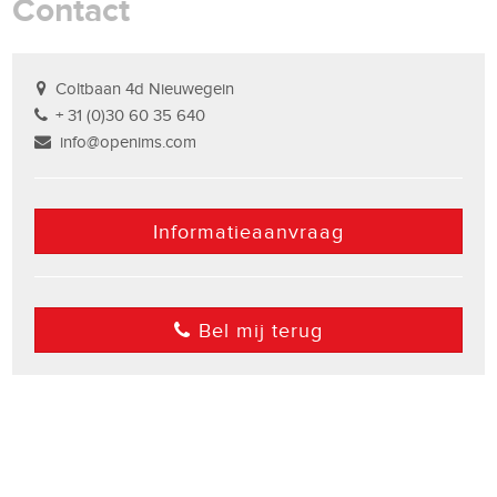
Contact
Coltbaan 4d Nieuwegein
+ 31 (0)30 60 35 640
info@openims.com
Informatieaanvraag
Bel mij terug