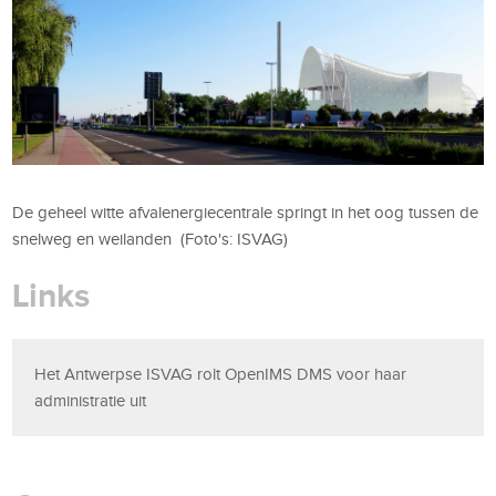
De geheel witte afvalenergiecentrale springt in het oog tussen de
snelweg en weilanden (Foto's: ISVAG)
Links
Het Antwerpse ISVAG rolt OpenIMS DMS voor haar
administratie uit