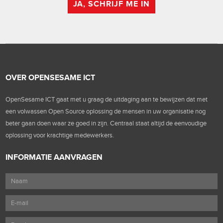
JA, SCHRIJF ME IN
OVER OPENSESAME ICT
OpenSesame ICT gaat met u graag de uitdaging aan te bewijzen dat met
een volwassen Open Source oplossing de mensen in uw organisatie nog
beter gaan doen waar ze goed in zijn. Centraal staat altijd de eenvoudige
oplossing voor krachtige medewerkers.
INFORMATIE AANVRAGEN