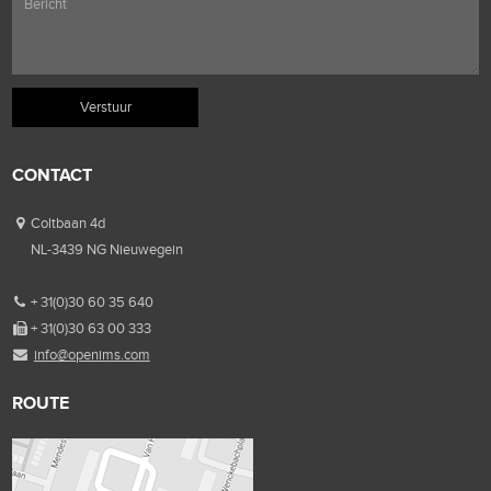
CONTACT
Coltbaan 4d
NL-3439 NG Nieuwegein
+ 31(0)30 60 35 640
+ 31(0)30 63 00 333
info@openims.com
ROUTE