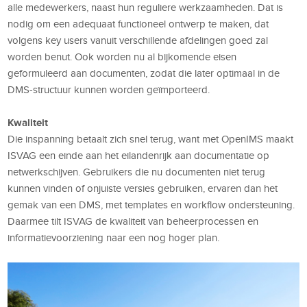
alle medewerkers, naast hun reguliere werkzaamheden. Dat is
nodig om een adequaat functioneel ontwerp te maken, dat
volgens key users vanuit verschillende afdelingen goed zal
worden benut. Ook worden nu al bijkomende eisen
geformuleerd aan documenten, zodat die later optimaal in de
DMS-structuur kunnen worden geïmporteerd.
Kwaliteit
Die inspanning betaalt zich snel terug, want met OpenIMS maakt
ISVAG een einde aan het eilandenrijk aan documentatie op
netwerkschijven. Gebruikers die nu documenten niet terug
kunnen vinden of onjuiste versies gebruiken, ervaren dan het
gemak van een DMS, met templates en workflow ondersteuning.
Daarmee tilt ISVAG de kwaliteit van beheerprocessen en
informatievoorziening naar een nog hoger plan.