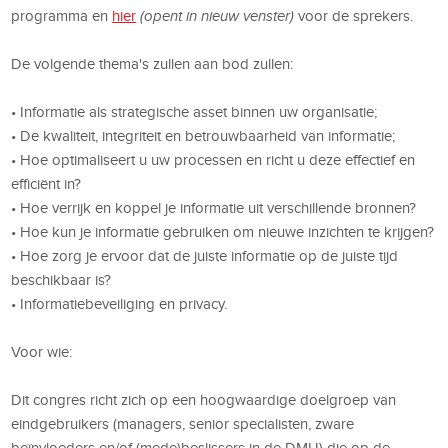
programma en
hier
(opent in nieuw venster)
voor de sprekers.
De volgende thema's zullen aan bod zullen:
• Informatie als strategische asset binnen uw organisatie;
• De kwaliteit, integriteit en betrouwbaarheid van informatie;
• Hoe optimaliseert u uw processen en richt u deze effectief en
efficiënt in?
• Hoe verrijk en koppel je informatie uit verschillende bronnen?
• Hoe kun je informatie gebruiken om nieuwe inzichten te krijgen?
• Hoe zorg je ervoor dat de juiste informatie op de juiste tijd
beschikbaar is?
• Informatiebeveiliging en privacy.
Voor wie:
Dit congres richt zich op een hoogwaardige doelgroep van
eindgebruikers (managers, senior specialisten, zware