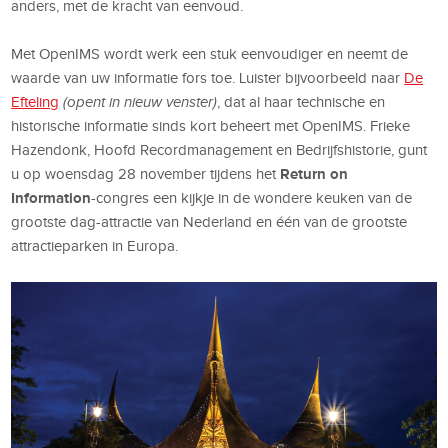
anders, met de kracht van eenvoud.
Met OpenIMS wordt werk een stuk eenvoudiger en neemt de
waarde van uw informatie fors toe. Luister bijvoorbeeld naar
De
Efteling
(opent in nieuw venster)
, dat al haar technische en
historische informatie sinds kort beheert met OpenIMS. Frieke
Hazendonk, Hoofd Recordmanagement en Bedrijfshistorie, gunt
Return on
u op woensdag 28 november tijdens het
Information
-congres een kijkje in de wondere keuken van de
grootste dag-attractie van Nederland en één van de grootste
attractieparken in Europa.