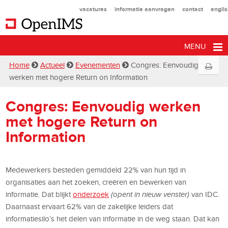
vacatures
informatie aanvragen
contact
engli
MENU
Home
Actueel
Evenementen
Congres: Eenvoudig
werken met hogere Return on Information
Congres: Eenvoudig werken
met hogere Return on
Information
Medewerkers besteden gemiddeld 22% van hun tijd in
organisaties aan het zoeken, creëren en bewerken van
informatie. Dat blijkt
onderzoek
(opent in nieuw venster)
van IDC.
Daarnaast ervaart 62% van de zakelijke leiders dat
informatiesilo’s het delen van informatie in de weg staan. Dat kan