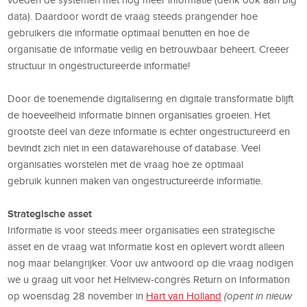
voeden de systemen met nog meer informatie (denk ook aan big
data). Daardoor wordt de vraag steeds prangender hoe
gebruikers die informatie optimaal benutten en hoe de
organisatie de informatie veilig en betrouwbaar beheert. Creëer
structuur in ongestructureerde informatie!
Door de toenemende digitalisering en digitale transformatie blijft
de hoeveelheid informatie binnen organisaties groeien. Het
grootste deel van deze informatie is echter ongestructureerd en
bevindt zich niet in een datawarehouse of database. Veel
organisaties worstelen met de vraag hoe ze optimaal
gebruik kunnen maken van ongestructureerde informatie.
Strategische asset
Informatie is voor steeds meer organisaties een strategische
asset en de vraag wat informatie kost en oplevert wordt alleen
nog maar belangrijker. Voor uw antwoord op die vraag nodigen
we u graag uit voor het Heliview-congres Return on Information
op woensdag 28 november in
Hart van Holland
(opent in nieuw