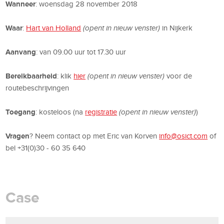
Wanneer
: woensdag 28 november 2018
Waar
:
Hart van Holland
(opent in nieuw venster)
in Nijkerk
Aanvang
: van 09.00 uur tot 17.30 uur
Bereikbaarheid
: klik
hier
(opent in nieuw venster)
voor de
routebeschrijvingen
Toegang
: kosteloos (na
registratie
(opent in nieuw venster)
)
Vragen
? Neem contact op met Eric van Korven
info@osict.com
of
bel +31(0)30 - 60 35 640
Case