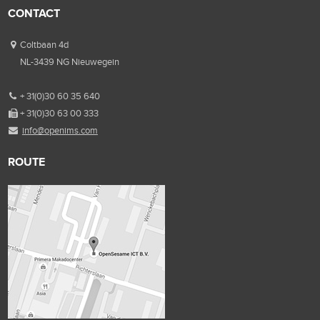
CONTACT
Coltbaan 4d
NL-3439 NG Nieuwegein
+ 31(0)30 60 35 640
+ 31(0)30 63 00 333
info@openims.com
ROUTE